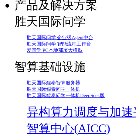
产品及解决方案
胜天国际问学
胜天国际问学 企业级Agent中台
胜天国际问学 智能流程工作台
爱问学 PC本地部署大模型
智算基础设施
胜天国际鲲泰智算服务器
胜天国际鲲泰问学一体机
胜天国际鲲泰问学一体机DeepSeek版
异构算力调度与加速
智算中心(AICC)