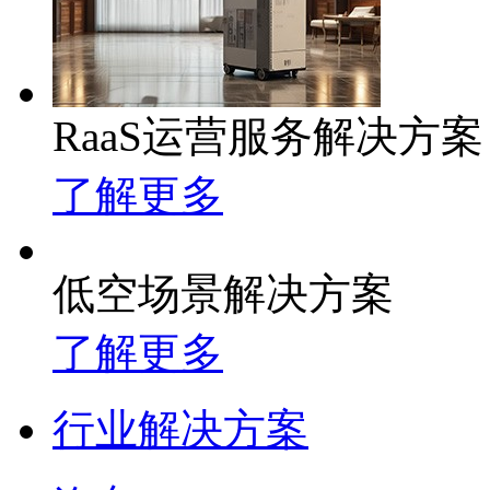
RaaS运营服务解决方案
了解更多
低空场景解决方案
了解更多
行业解决方案