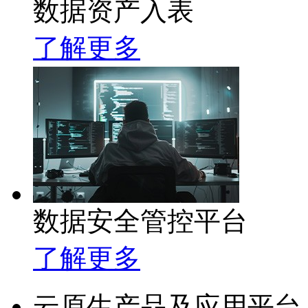
数据资产入表
了解更多
数据安全管控平台
了解更多
云原生产品及应用平台