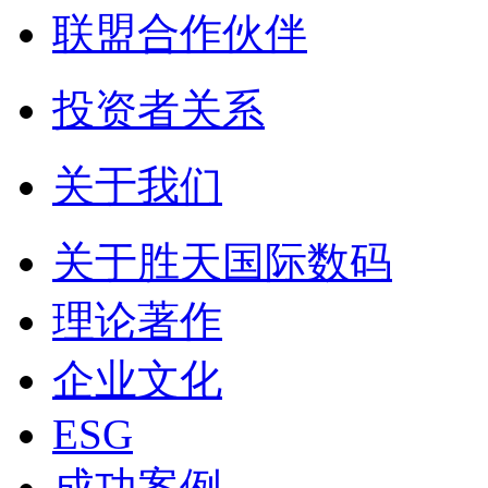
联盟合作伙伴
投资者关系
关于我们
关于胜天国际数码
理论著作
企业文化
ESG
成功案例