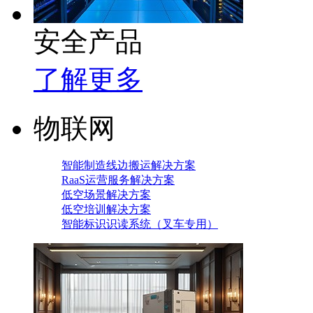
安全产品
了解更多
物联网
智能制造线边搬运解决方案
RaaS运营服务解决方案
低空场景解决方案
低空培训解决方案
智能标识识读系统（叉车专用）