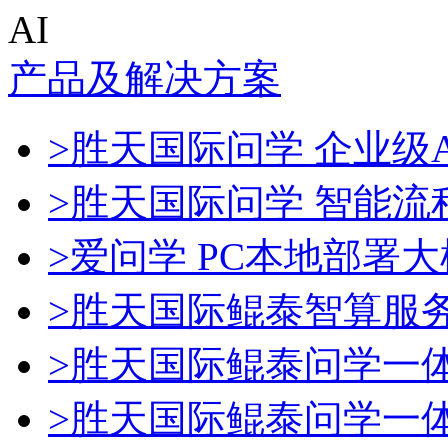
AI
产品及解决方案
>胜天国际问学 企业级A
>胜天国际问学 智能流
>爱问学 PC本地部署
>胜天国际鲲泰智算服
>胜天国际鲲泰问学一
>胜天国际鲲泰问学一体机