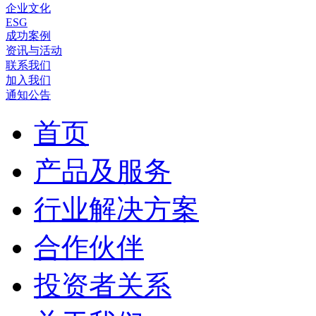
企业文化
ESG
成功案例
资讯与活动
联系我们
加入我们
通知公告
首页
产品及服务
行业解决方案
合作伙伴
投资者关系