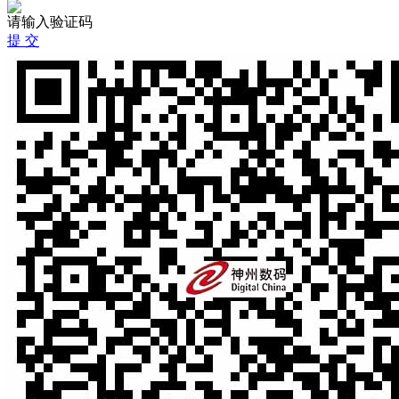
请输入验证码
提 交