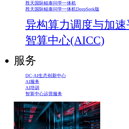
胜天国际鲲泰问学一体机
胜天国际鲲泰问学一体机DeepSeek版
异构算力调度与加速
智算中心(AICC)
服务
DC·AI生态创新中心
AI服务
AI培训
智算中心运营服务