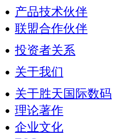
产品技术伙伴
联盟合作伙伴
投资者关系
关于我们
关于胜天国际数码
理论著作
企业文化