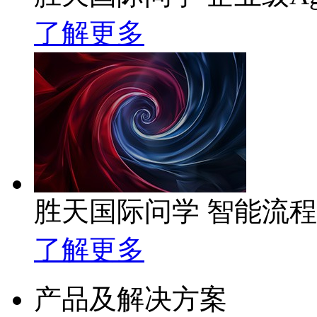
了解更多
胜天国际问学 智能流
了解更多
产品及解决方案