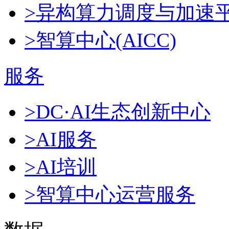
>异构算力调度与加速
>智算中心(AICC)
服务
>DC·AI生态创新中心
>AI服务
>AI培训
>智算中心运营服务