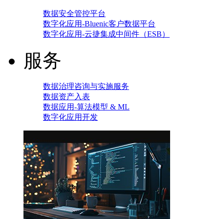
数据安全管控平台
数字化应用-Bluenic客户数据平台
数字化应用-云捷集成中间件（ESB）
服务
数据治理咨询与实施服务
数据资产入表
数据应用-算法模型 & ML
数字化应用开发