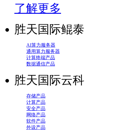
了解更多
胜天国际鲲泰
AI算力服务器
通用算力服务器
计算终端产品
数据通信产品
胜天国际云科
存储产品
计算产品
安全产品
网络产品
软件产品
外设产品