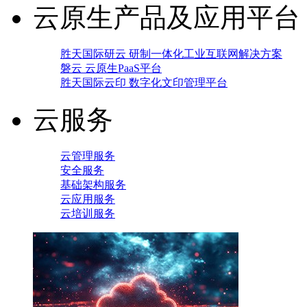
云原生产品及应用平台
胜天国际研云 研制一体化工业互联网解决方案
磐云 云原生PaaS平台
胜天国际云印 数字化文印管理平台
云服务
云管理服务
安全服务
基础架构服务
云应用服务
云培训服务