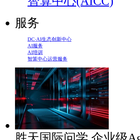
智算中心(AICC)
服务
DC·AI生态创新中心
AI服务
AI培训
智算中心运营服务
胜天国际问学 企业级Ag