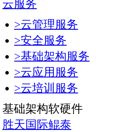
云服务
>云管理服务
>安全服务
>基础架构服务
>云应用服务
>云培训服务
基础架构软硬件
胜天国际鲲泰