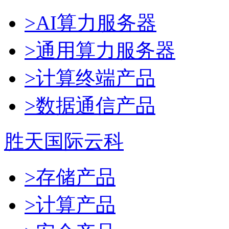
>AI算力服务器
>通用算力服务器
>计算终端产品
>数据通信产品
胜天国际云科
>存储产品
>计算产品