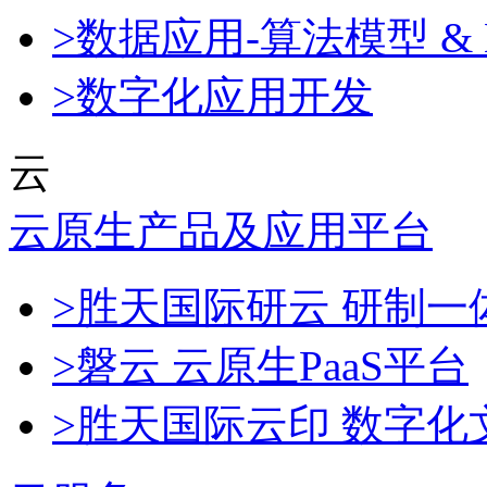
>数据应用-算法模型 & 
>数字化应用开发
云
云原生产品及应用平台
>胜天国际研云 研制
>磐云 云原生PaaS平台
>胜天国际云印 数字化