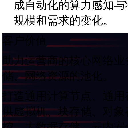
成自动化的算力感知与状
规模和需求的变化。
客户价值
助力运营商的核心网络业务
储、网络资源的池化。
打造通用计算节点、通用
供虚拟机、块存储、对象
控、大数据存储、云