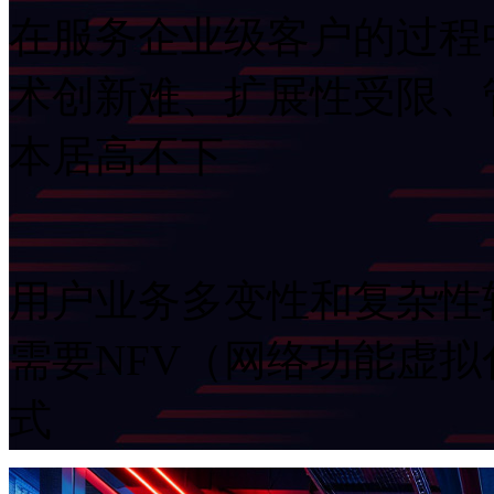
在服务企业级客户的过程中
术创新难、扩展性受限
本居高不下
用户业务多变性和复杂性较高
需要NFV（网络功能虚
式