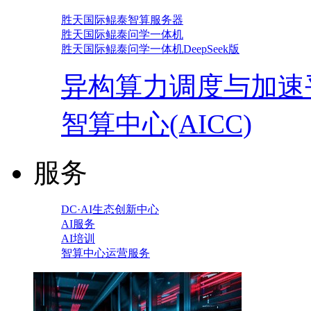
胜天国际鲲泰智算服务器
胜天国际鲲泰问学一体机
胜天国际鲲泰问学一体机DeepSeek版
异构算力调度与加速
智算中心(AICC)
服务
DC·AI生态创新中心
AI服务
AI培训
智算中心运营服务