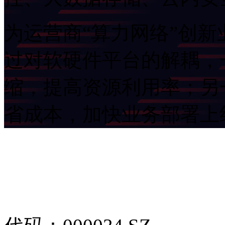
为运营商“算力网络”创新业
过对软硬件平台的解耦
缩，提高资源利用率；另
省成本，加快业务部署