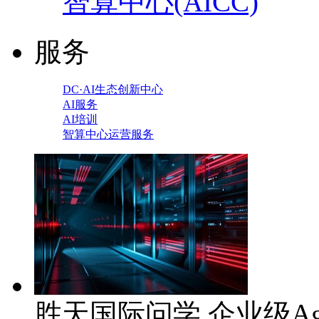
智算中心(AICC)
服务
DC·AI生态创新中心
AI服务
AI培训
智算中心运营服务
胜天国际问学 企业级Ag