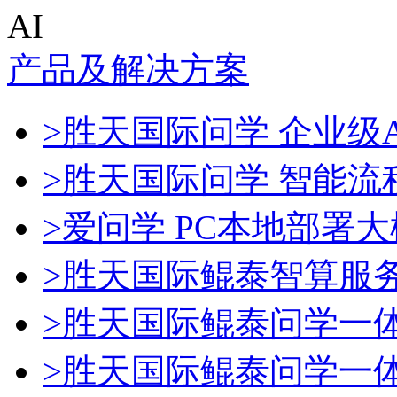
AI
产品及解决方案
>胜天国际问学 企业级A
>胜天国际问学 智能流
>爱问学 PC本地部署
>胜天国际鲲泰智算服
>胜天国际鲲泰问学一
>胜天国际鲲泰问学一体机