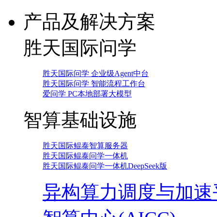
产品及解决方案
胜天国际问学
胜天国际问学 企业级Agent中台
胜天国际问学 智能流程工作台
爱问学 PC本地部署大模型
智算基础设施
胜天国际鲲泰智算服务器
胜天国际鲲泰问学一体机
胜天国际鲲泰问学一体机DeepSeek版
异构算力调度与加速