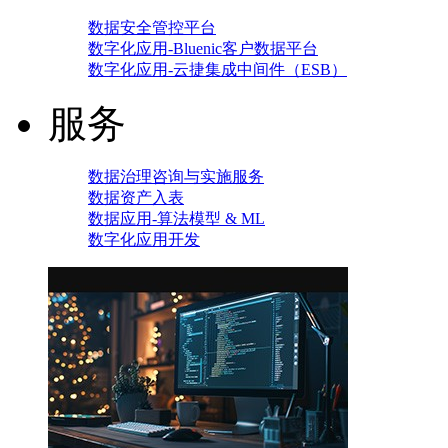
数据安全管控平台
数字化应用-Bluenic客户数据平台
数字化应用-云捷集成中间件（ESB）
服务
数据治理咨询与实施服务
数据资产入表
数据应用-算法模型 & ML
数字化应用开发