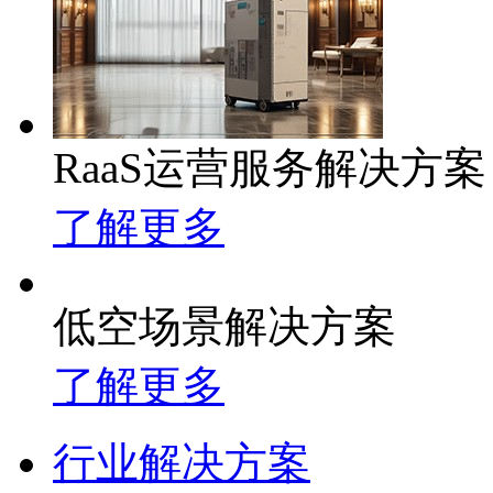
RaaS运营服务解决方案
了解更多
低空场景解决方案
了解更多
行业解决方案