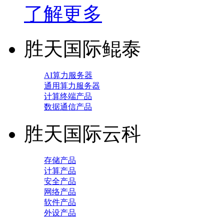
了解更多
胜天国际鲲泰
AI算力服务器
通用算力服务器
计算终端产品
数据通信产品
胜天国际云科
存储产品
计算产品
安全产品
网络产品
软件产品
外设产品