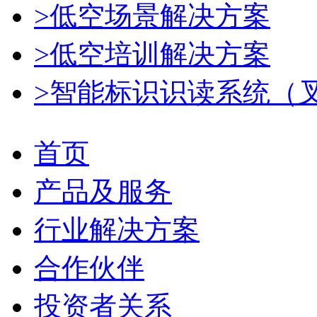
>低空场景解决方案
>低空培训解决方案
>智能标识识读系统（
首页
产品及服务
行业解决方案
合作伙伴
投资者关系