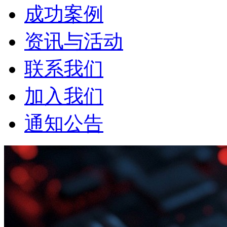
成功案例
资讯与活动
联系我们
加入我们
通知公告