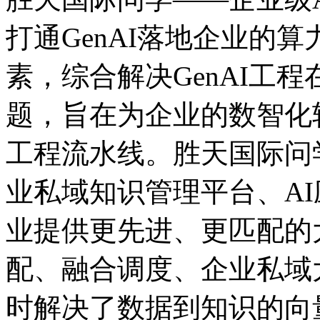
打通GenAI落地企业的算力
素，综合解决GenAI工程在
题，旨在为企业的数智
工程流水线。胜天国际问学
业私域知识管理平台、A
业提供更先进、更匹配的
配、融合调度、企业
时解决了数据到知识的向