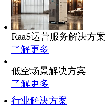
RaaS运营服务解决方案
了解更多
低空场景解决方案
了解更多
行业解决方案