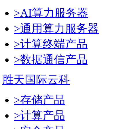
>AI算力服务器
>通用算力服务器
>计算终端产品
>数据通信产品
胜天国际云科
>存储产品
>计算产品