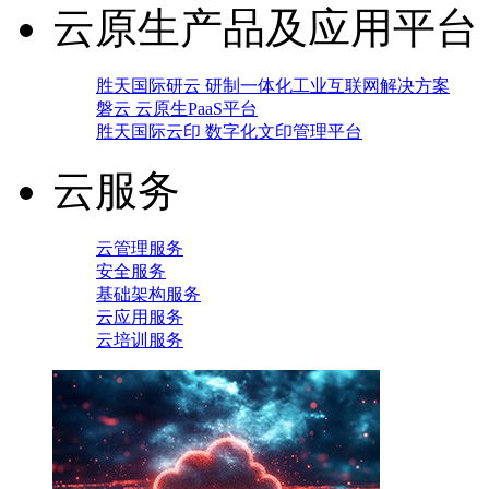
云原生产品及应用平台
胜天国际研云 研制一体化工业互联网解决方案
磐云 云原生PaaS平台
胜天国际云印 数字化文印管理平台
云服务
云管理服务
安全服务
基础架构服务
云应用服务
云培训服务