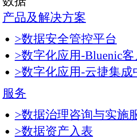
数据
产品及解决方案
>数据安全管控平台
>数字化应用-Blueni
>数字化应用-云捷集成
服务
>数据治理咨询与实施
>数据资产入表