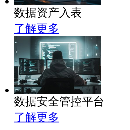
数据资产入表
了解更多
数据安全管控平台
了解更多