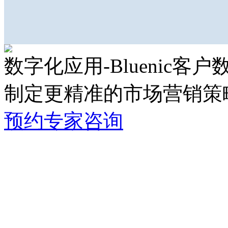
数字化应用-Bluenic客
制定更精准的市场营销策
预约专家咨询