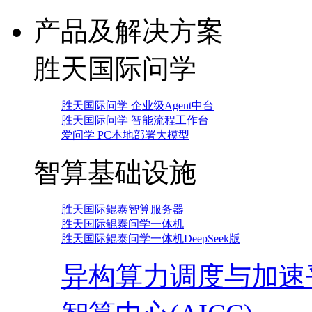
产品及解决方案
胜天国际问学
胜天国际问学 企业级Agent中台
胜天国际问学 智能流程工作台
爱问学 PC本地部署大模型
智算基础设施
胜天国际鲲泰智算服务器
胜天国际鲲泰问学一体机
胜天国际鲲泰问学一体机DeepSeek版
异构算力调度与加速