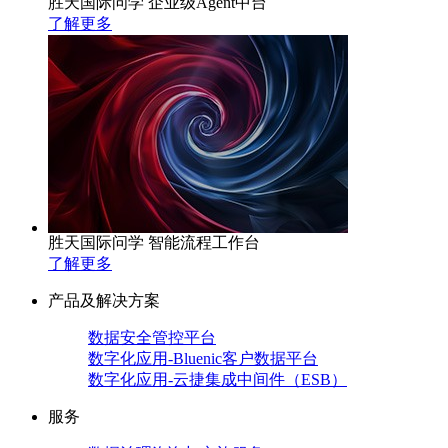
胜天国际问学 企业级Agent中台
了解更多
胜天国际问学 智能流程工作台
了解更多
产品及解决方案
数据安全管控平台
数字化应用-Bluenic客户数据平台
数字化应用-云捷集成中间件（ESB）
服务