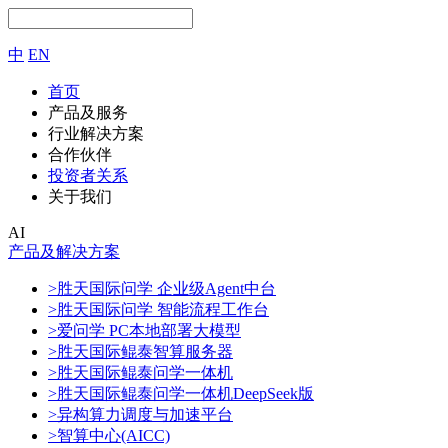
中
EN
首页
产品及服务
行业解决方案
合作伙伴
投资者关系
关于我们
AI
产品及解决方案
>胜天国际问学 企业级Agent中台
>胜天国际问学 智能流程工作台
>爱问学 PC本地部署大模型
>胜天国际鲲泰智算服务器
>胜天国际鲲泰问学一体机
>胜天国际鲲泰问学一体机DeepSeek版
>异构算力调度与加速平台
>智算中心(AICC)