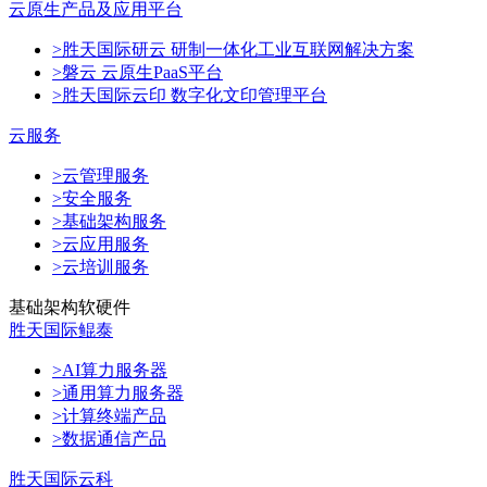
云原生产品及应用平台
>胜天国际研云 研制一体化工业互联网解决方案
>磐云 云原生PaaS平台
>胜天国际云印 数字化文印管理平台
云服务
>云管理服务
>安全服务
>基础架构服务
>云应用服务
>云培训服务
基础架构软硬件
胜天国际鲲泰
>AI算力服务器
>通用算力服务器
>计算终端产品
>数据通信产品
胜天国际云科