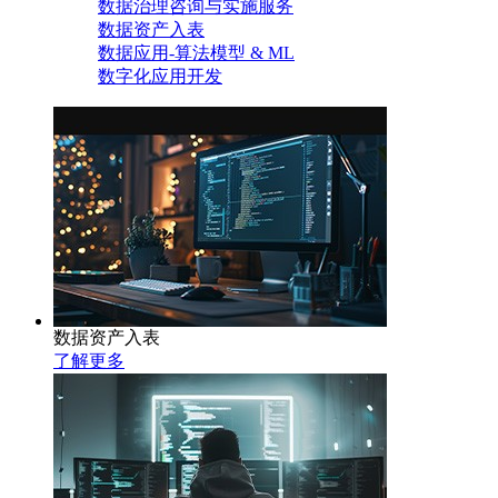
数据治理咨询与实施服务
数据资产入表
数据应用-算法模型 & ML
数字化应用开发
数据资产入表
了解更多