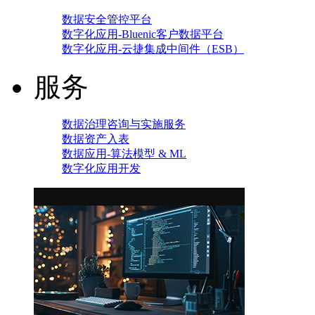
数据安全管控平台
数字化应用-Bluenic客户数据平台
数字化应用-云捷集成中间件（ESB）
服务
数据治理咨询与实施服务
数据资产入表
数据应用-算法模型 & ML
数字化应用开发