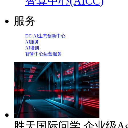
智算中心(AICC)
服务
DC·AI生态创新中心
AI服务
AI培训
智算中心运营服务
胜天国际问学 企业级Ag