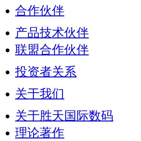
合作伙伴
产品技术伙伴
联盟合作伙伴
投资者关系
关于我们
关于胜天国际数码
理论著作