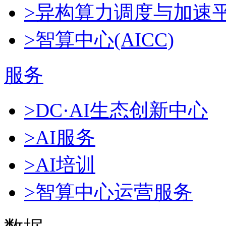
>异构算力调度与加速
>智算中心(AICC)
服务
>DC·AI生态创新中心
>AI服务
>AI培训
>智算中心运营服务