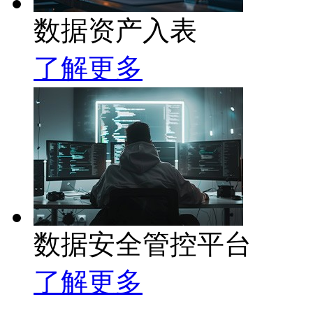
数据资产入表
了解更多
数据安全管控平台
了解更多