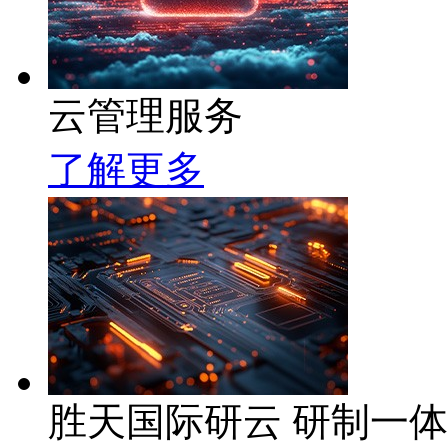
云管理服务
了解更多
胜天国际研云 研制一