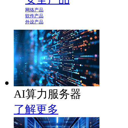
网络产品
软件产品
外设产品
AI算力服务器
了解更多