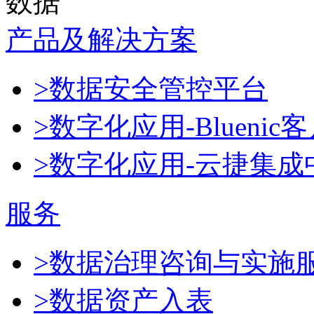
数据
产品及解决方案
>数据安全管控平台
>数字化应用-Blueni
>数字化应用-云捷集成
服务
>数据治理咨询与实施
>数据资产入表