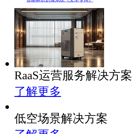
RaaS运营服务解决方案
了解更多
低空场景解决方案