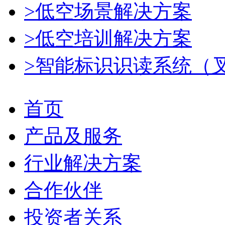
>低空场景解决方案
>低空培训解决方案
>智能标识识读系统（
首页
产品及服务
行业解决方案
合作伙伴
投资者关系