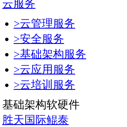
云服务
>云管理服务
>安全服务
>基础架构服务
>云应用服务
>云培训服务
基础架构软硬件
胜天国际鲲泰