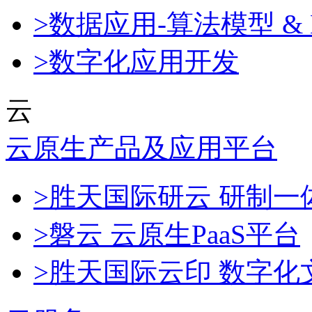
>数据应用-算法模型 & 
>数字化应用开发
云
云原生产品及应用平台
>胜天国际研云 研制
>磐云 云原生PaaS平台
>胜天国际云印 数字化