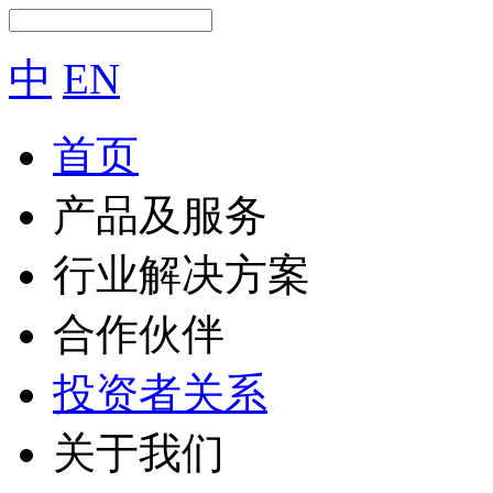
中
EN
首页
产品及服务
行业解决方案
合作伙伴
投资者关系
关于我们