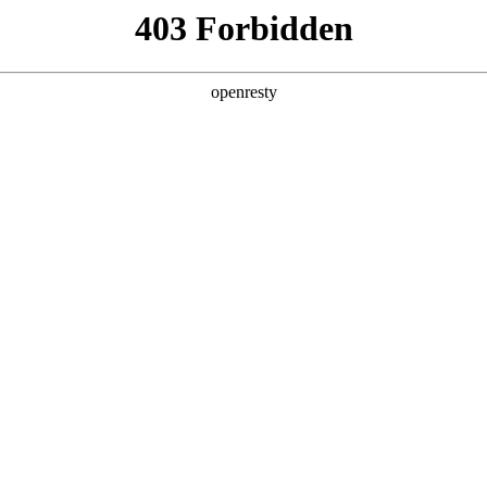
产品及服务
行业解决方案
合作伙伴
投资者关系